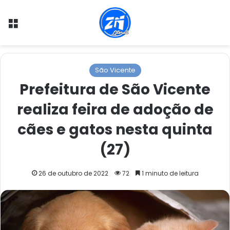
Menu
São Vicente
Prefeitura de São Vicente
realiza feira de adoção de
cães e gatos nesta quinta
(27)
26 de outubro de 2022
72
1 minuto de leitura