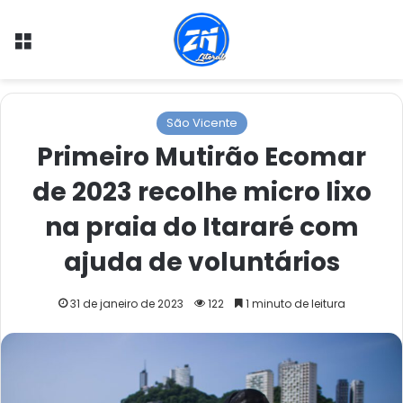
Menu
São Vicente
Primeiro Mutirão Ecomar
de 2023 recolhe micro lixo
na praia do Itararé com
ajuda de voluntários
31 de janeiro de 2023
122
1 minuto de leitura