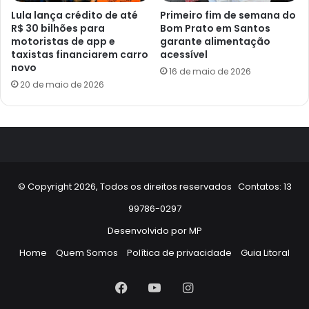
Lula lança crédito de até
Primeiro fim de semana do
R$ 30 bilhões para
Bom Prato em Santos
motoristas de app e
garante alimentação
taxistas financiarem carro
acessível
novo
16 de maio de 2026
20 de maio de 2026
© Copyright 2026, Todos os direitos reservados Contatos: 13
99786-0297
Desenvolvido por
MP
Home
Quem Somos
Política de privacidade
Guia Litoral
Facebook
YouTube
Instagram