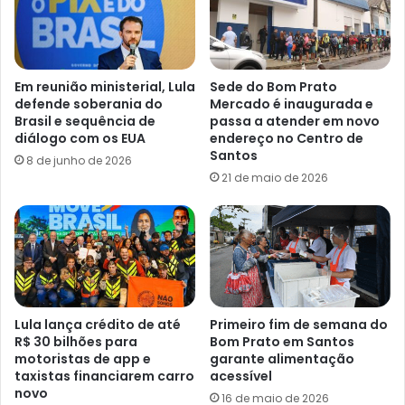
Em reunião ministerial, Lula
Sede do Bom Prato
defende soberania do
Mercado é inaugurada e
Brasil e sequência de
passa a atender em novo
diálogo com os EUA
endereço no Centro de
Santos
8 de junho de 2026
21 de maio de 2026
Lula lança crédito de até
Primeiro fim de semana do
R$ 30 bilhões para
Bom Prato em Santos
motoristas de app e
garante alimentação
taxistas financiarem carro
acessível
novo
16 de maio de 2026