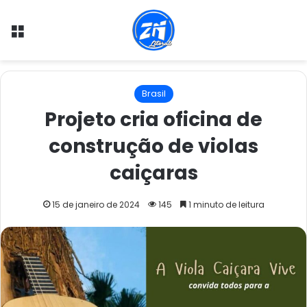
Menu
Brasil
Projeto cria oficina de
construção de violas
caiçaras
15 de janeiro de 2024
145
1 minuto de leitura