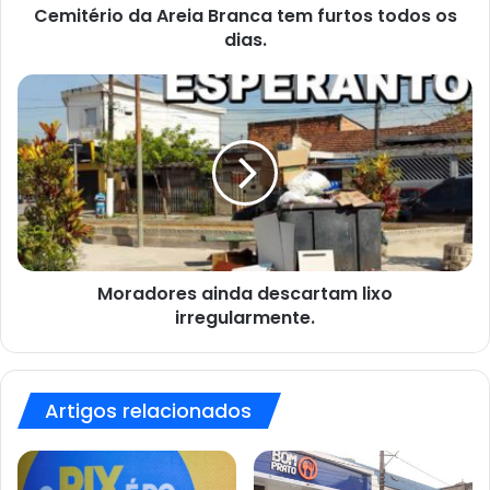
Cemitério da Areia Branca tem furtos todos os
dias.
Moradores
ainda
descartam
lixo
irregularmente.
Moradores ainda descartam lixo
irregularmente.
Artigos relacionados