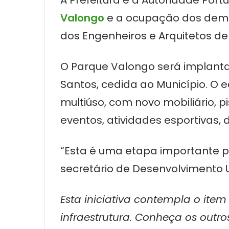
A Prefeitura e a Autoridade Po
Valongo
e a ocupação dos demais
dos Engenheiros e Arquitetos de 
O Parque Valongo será implantad
Santos, cedida ao Município. O 
multiúso, com novo mobiliário,
eventos, atividades esportivas, de
“Esta é uma etapa importante par
secretário de Desenvolvimento U
Esta iniciativa contempla o ite
infraestrutura. Conheça os outro