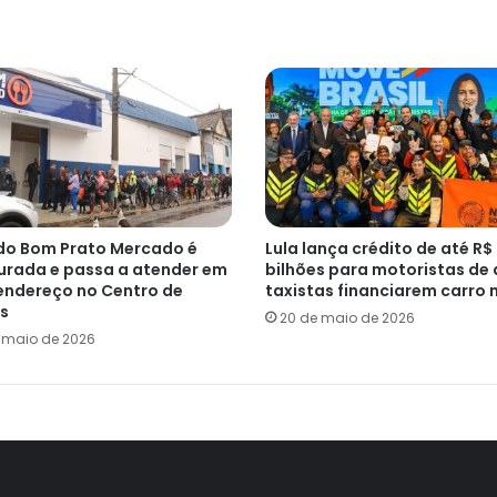
do Bom Prato Mercado é
Lula lança crédito de até R$
urada e passa a atender em
bilhões para motoristas de 
endereço no Centro de
taxistas financiarem carro 
s
20 de maio de 2026
e maio de 2026