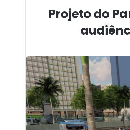
Projeto do P
audiênc