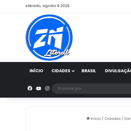
sábado, agosto 8 2026
INÍCIO
CIDADES
BRASIL
DIVULGAÇÃ
Facebook
YouTube
Instagram
Início
/
Cidades
/
San