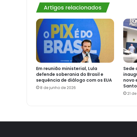
Artigos relacionados
Em reunião ministerial, Lula
Sede 
defende soberania do Brasil e
inaug
sequência de diálogo com os EUA
novo 
Santo
8 de junho de 2026
21 d