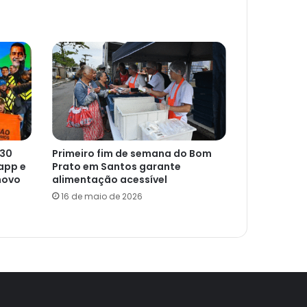
 30
Primeiro fim de semana do Bom
app e
Prato em Santos garante
novo
alimentação acessível
16 de maio de 2026