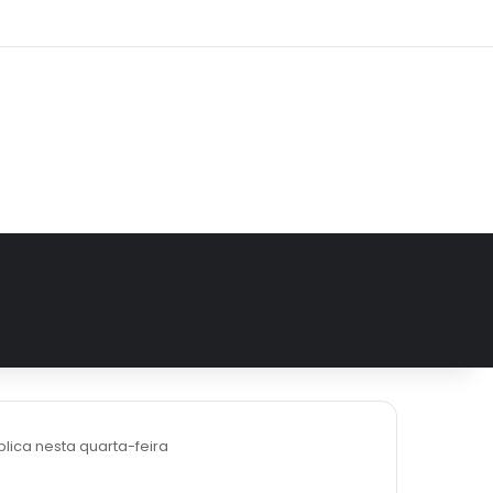
agram
lica nesta quarta-feira