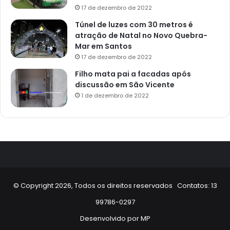
17 de dezembro de 2022
Túnel de luzes com 30 metros é
atração de Natal no Novo Quebra-
Mar em Santos
17 de dezembro de 2022
Filho mata pai a facadas após
discussão em São Vicente
1 de dezembro de 2022
© Copyright 2026, Todos os direitos reservados Contatos: 13
99786-0297
Desenvolvido por
MP