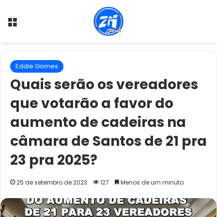
Menu
Eddie Gomes
Quais serão os vereadores
que votarão a favor do
aumento de cadeiras na
câmara de Santos de 21 pra
23 pra 2025?
25 de setembro de 2023
127
Menos de um minuto