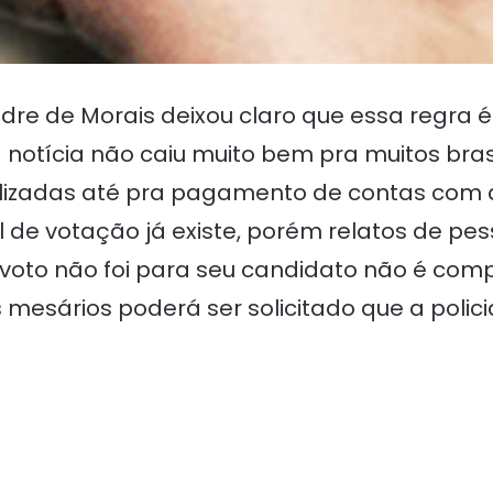
dre de Morais deixou claro que essa regra é
a notícia não caiu muito bem pra muitos bras
tilizadas até pra pagamento de contas com a
al de votação já existe, porém relatos de 
voto não foi para seu candidato não é comp
mesários poderá ser solicitado que a policia