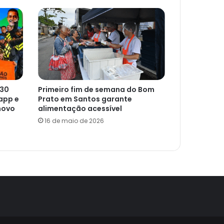
 30
Primeiro fim de semana do Bom
app e
Prato em Santos garante
novo
alimentação acessível
16 de maio de 2026