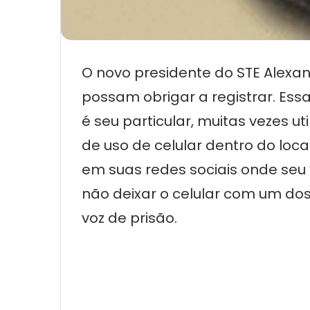
O novo presidente do STE Alexan
possam obrigar a registrar. Ess
é seu particular, muitas vezes u
de uso de celular dentro do loc
em suas redes sociais onde seu 
não deixar o celular com um dos 
voz de prisão.