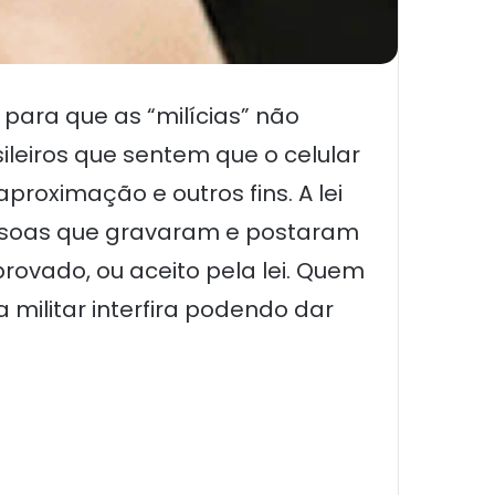
 para que as “milícias” não
ileiros que sentem que o celular
proximação e outros fins. A lei
pessoas que gravaram e postaram
rovado, ou aceito pela lei. Quem
 militar interfira podendo dar