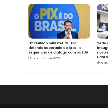
Em reunião ministerial, Lula
Sede 
defende soberania do Brasil e
inaug
sequência de diálogo com os EUA
novo 
Santo
8 de junho de 2026
21 d