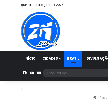
quinta-feira, agosto 6 2026
INÍCIO
CIDADES
BRASIL
DIVULGAÇÃ
Facebook
YouTube
Instagram
Início
/