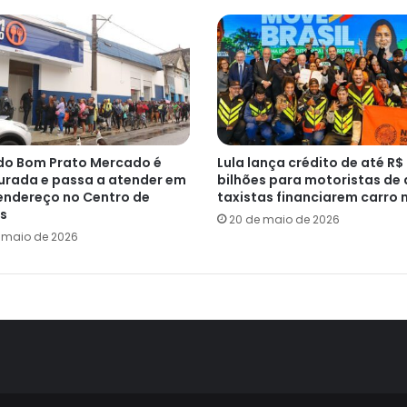
do Bom Prato Mercado é
Lula lança crédito de até R$
urada e passa a atender em
bilhões para motoristas de 
endereço no Centro de
taxistas financiarem carro 
s
20 de maio de 2026
e maio de 2026