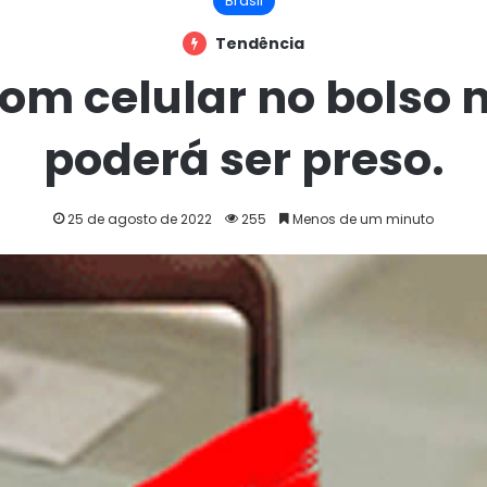
Brasil
Tendência
om celular no bolso n
poderá ser preso.
25 de agosto de 2022
255
Menos de um minuto