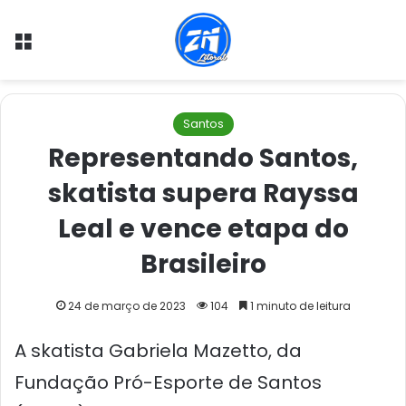
Menu
Santos
Representando Santos,
skatista supera Rayssa
Leal e vence etapa do
Brasileiro
24 de março de 2023
104
1 minuto de leitura
A skatista Gabriela Mazetto, da
Fundação Pró-Esporte de Santos