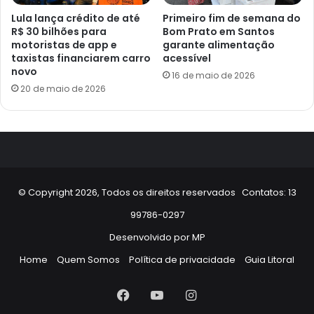
Lula lança crédito de até
Primeiro fim de semana do
R$ 30 bilhões para
Bom Prato em Santos
motoristas de app e
garante alimentação
taxistas financiarem carro
acessível
novo
16 de maio de 2026
20 de maio de 2026
© Copyright 2026, Todos os direitos reservados Contatos: 13
99786-0297
Desenvolvido por
MP
Home
Quem Somos
Política de privacidade
Guia Litoral
Facebook
YouTube
Instagram