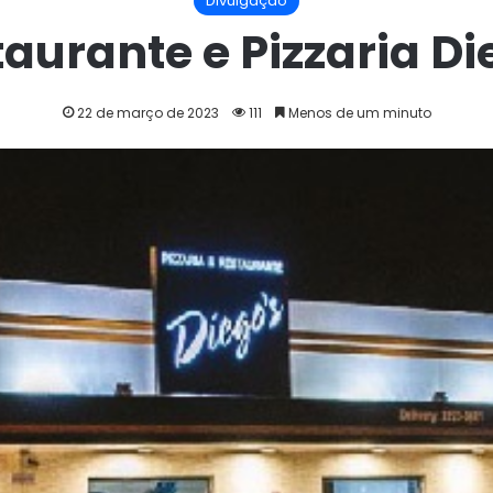
Divulgação
aurante e Pizzaria D
22 de março de 2023
111
Menos de um minuto