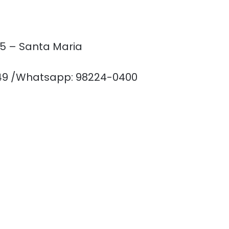
35 – Santa Maria
449 /Whatsapp: 98224-0400