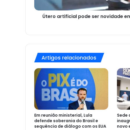
Útero artificial pode ser novidade
Artigos relacionados
Em reunião ministerial, Lula
Sede 
defende soberania do Brasil e
inaug
sequência de diálogo com os EUA
novo 