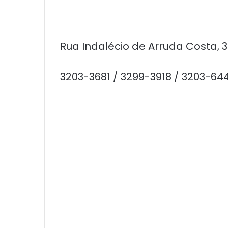
Rua Indalécio de Arruda Costa, 
3203-3681 / 3299-3918 / 3203-6