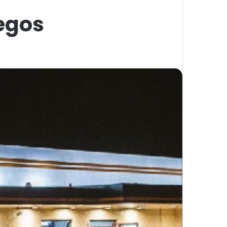
iegos