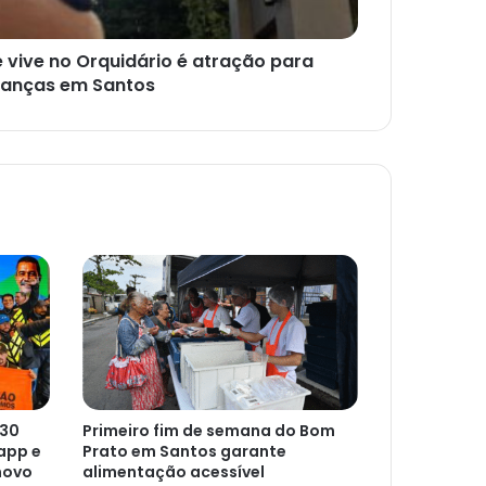
e vive no Orquidário é atração para
ianças em Santos
 30
Primeiro fim de semana do Bom
app e
Prato em Santos garante
novo
alimentação acessível