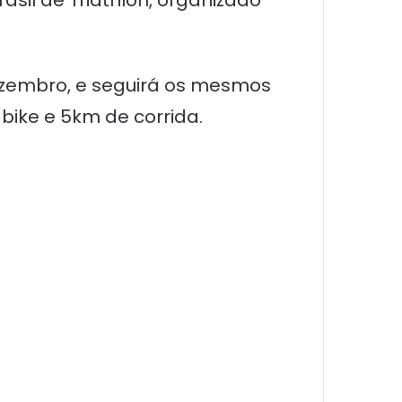
dezembro, e seguirá os mesmos
 bike e 5km de corrida.