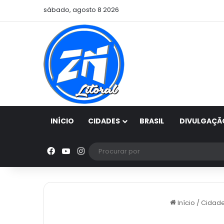
sábado, agosto 8 2026
INÍCIO
CIDADES
BRASIL
DIVULGAÇÃ
Facebook
YouTube
Instagram
Início
/
Cidad