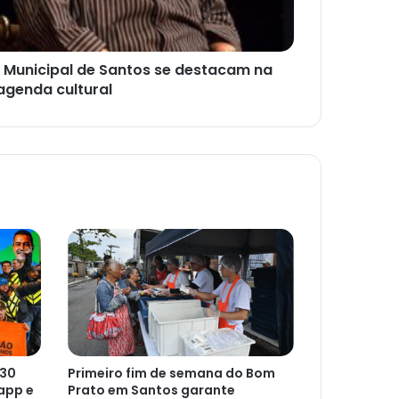
 Municipal de Santos se destacam na
agenda cultural
 30
Primeiro fim de semana do Bom
app e
Prato em Santos garante