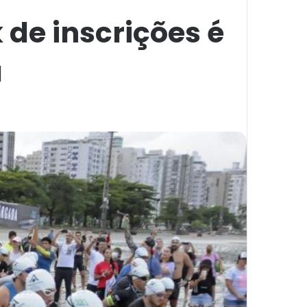
k de inscrições é
a