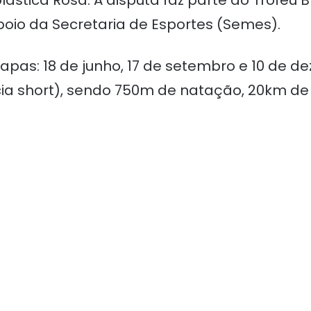
oio da Secretaria de Esportes (Semes).
tapas: 18 de junho, 17 de setembro e 10 de 
ância short), sendo 750m de natação, 20km de