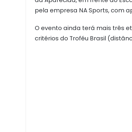
pela empresa NA Sports, com ap
O evento ainda terá mais três e
critérios do Troféu Brasil (dist