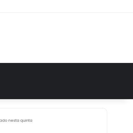
gram
erado nesta quinta