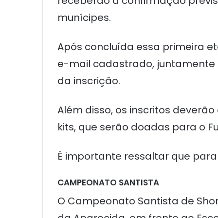
receberão a confirmação previst
munícipes.
Após concluída essa primeira e
e-mail cadastrado, juntamente
da inscrição.
Além disso, os inscritos deverão
kits, que serão doadas para o Fu
É importante ressaltar que para 
CAMPEONATO SANTISTA
O Campeonato Santista de Short 
da Aparecida, em frente ao Escol