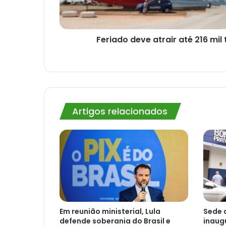
Feriado deve atrair até 216 mil 
Artigos relacionados
Em reunião ministerial, Lula
Sede 
defende soberania do Brasil e
inaug