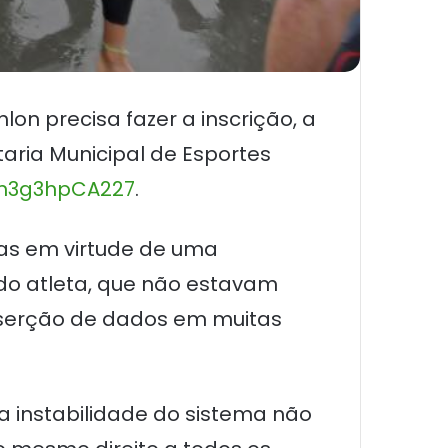
on precisa fazer a inscrição, a
etaria Municipal de Esportes
17n3g3hpCA227
.
das em virtude de uma
do atleta, que não estavam
inserção de dados em muitas
a instabilidade do sistema não