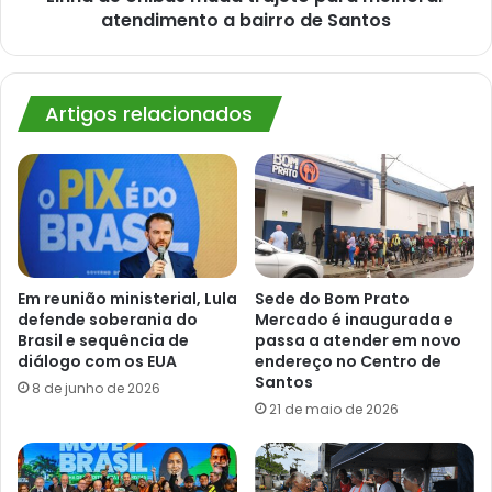
de
atendimento a bairro de Santos
Santos
Artigos relacionados
Em reunião ministerial, Lula
Sede do Bom Prato
defende soberania do
Mercado é inaugurada e
Brasil e sequência de
passa a atender em novo
diálogo com os EUA
endereço no Centro de
Santos
8 de junho de 2026
21 de maio de 2026