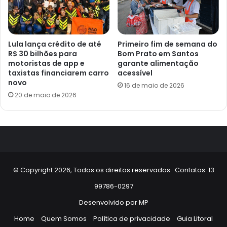
Lula lança crédito de até
Primeiro fim de semana do
R$ 30 bilhões para
Bom Prato em Santos
motoristas de app e
garante alimentação
taxistas financiarem carro
acessível
novo
16 de maio de 2026
20 de maio de 2026
© Copyright 2026, Todos os direitos reservados Contatos: 13
99786-0297
Desenvolvido por
MP
Home
Quem Somos
Política de privacidade
Guia Litoral