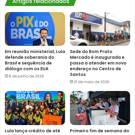
Artigos relacionados
Em reunião ministerial, Lula
Sede do Bom Prato
defende soberania do
Mercado é inaugurada e
Brasil e sequência de
passa a atender em novo
diálogo com os EUA
endereço no Centro de
Santos
8 de junho de 2026
21 de maio de 2026
Lula lança crédito de até
Primeiro fim de semana do