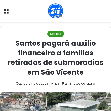
Menu
Santos
Santos pagará auxílio
financeiro a famílias
retiradas de submoradias
em São Vicente
27 de julho de 2023
123
2 minutos de leitura