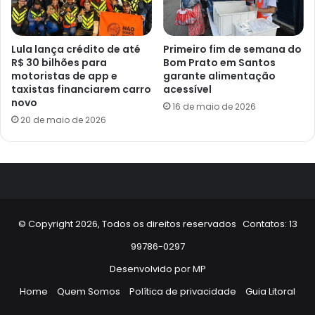
Lula lança crédito de até
Primeiro fim de semana do
R$ 30 bilhões para
Bom Prato em Santos
motoristas de app e
garante alimentação
taxistas financiarem carro
acessível
novo
16 de maio de 2026
20 de maio de 2026
© Copyright 2026, Todos os direitos reservados Contatos: 13
99786-0297
Desenvolvido por
MP
Home
Quem Somos
Política de privacidade
Guia Litoral