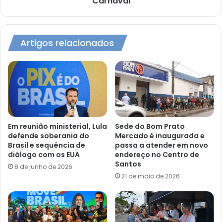
Carnaval
Artigos relacionados
Em reunião ministerial, Lula
Sede do Bom Prato
defende soberania do
Mercado é inaugurada e
Brasil e sequência de
passa a atender em novo
diálogo com os EUA
endereço no Centro de
Santos
8 de junho de 2026
21 de maio de 2026