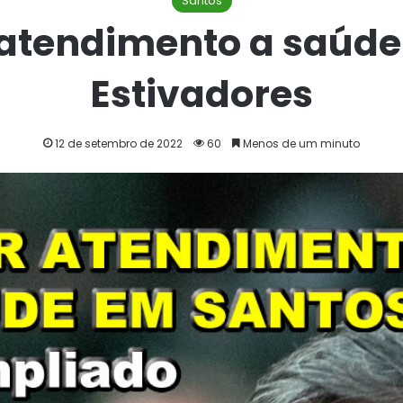
Santos
atendimento a saúde 
Estivadores
12 de setembro de 2022
60
Menos de um minuto