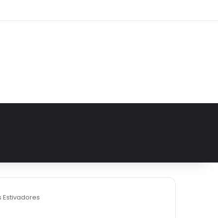
e
tagram
 Estivadores