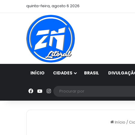
quinta-feira, agosto 6 2026
INÍCIO
CIDADES
BRASIL
DIVULGAÇÃ
Facebook
YouTube
Instagram
Início
/
Ci