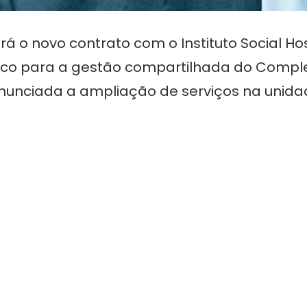
rá o novo contrato com o Instituto Social H
o para a gestão compartilhada do Complex
anunciada a ampliação de serviços na unida