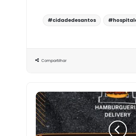
cidadedesantos
hospital
Compartilhar
Bruguer
delivery