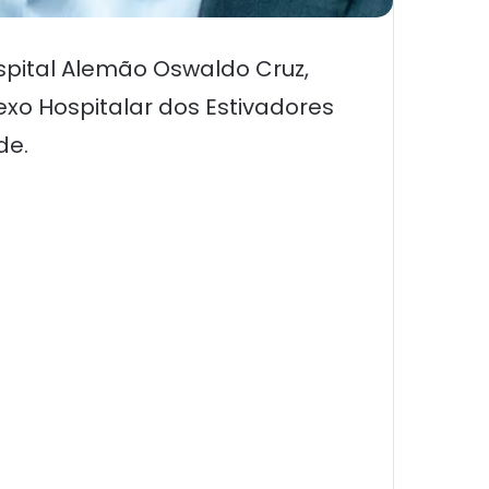
ospital Alemão Oswaldo Cruz,
o Hospitalar dos Estivadores
de.