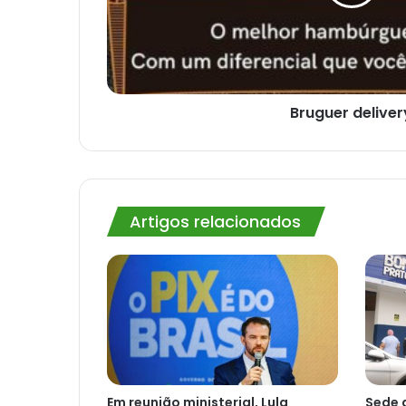
Bruguer deliver
Artigos relacionados
Em reunião ministerial, Lula
Sede 