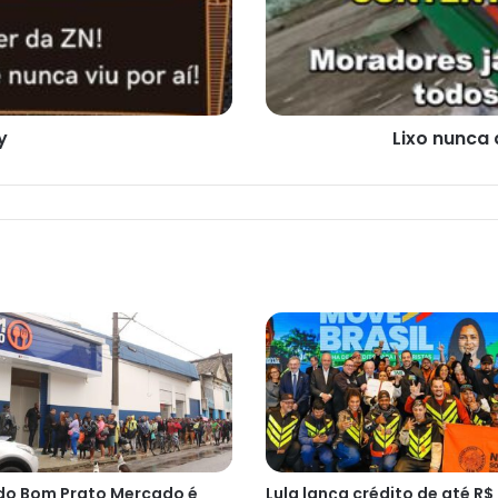
y
Lixo nunca
do Bom Prato Mercado é
Lula lança crédito de até R$