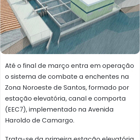
Até o final de março entra em operação
o sistema de combate a enchentes na
Zona Noroeste de Santos, formado por
estação elevatória, canal e comporta
(EEC7), implementado na Avenida
Haroldo de Camargo.
Trata-se da primeira estação elevatória