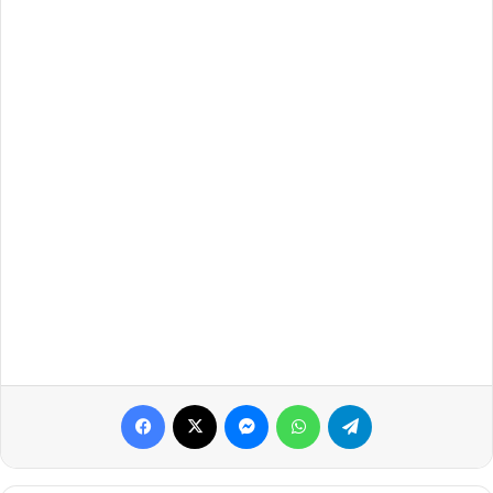
Facebook
X
Messenger
WhatsApp
Telegram