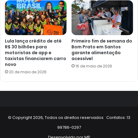
Lula lança crédito de até
Primeiro fim de semana do
R$ 30 bilhões para
Bom Prato em Santos
motoristas de app e
garante alimentação
taxistas financiarem carro
acessível
novo
16 de maio de 2026
20 de maio de 2026
© Copyright 2026, Todos os direitos reservados Contatos: 13
99786-0297
Desenvolvido por
MP