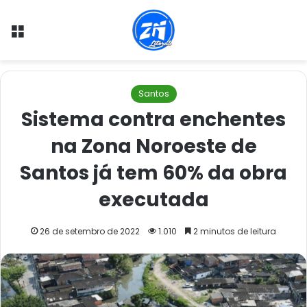
Menu
Santos
Sistema contra enchentes
na Zona Noroeste de
Santos já tem 60% da obra
executada
26 de setembro de 2022
1.010
2 minutos de leitura