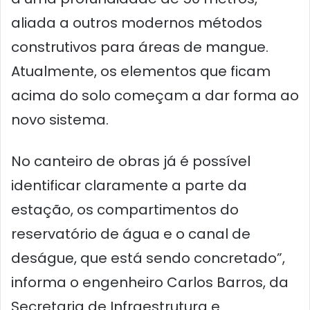
aliada a outros modernos métodos
construtivos para áreas de mangue.
Atualmente, os elementos que ficam
acima do solo começam a dar forma ao
novo sistema.
No canteiro de obras já é possível
identificar claramente a parte da
estação, os compartimentos do
reservatório de água e o canal de
deságue, que está sendo concretado”,
informa o engenheiro Carlos Barros, da
Secretaria de Infraestrutura e