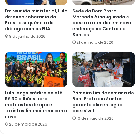
Em reunião ministerial, Lula
Sede do Bom Prato
defende soberania do
Mercado é inaugurada e
Brasil e sequência de
passa a atender em novo
diálogo com os EUA
endereço no Centro de
Santos
8 de junho de 2026
21 de maio de 2026
Lula lança crédito de até
Primeiro fim de semana do
R$ 30 bilhões para
Bom Prato em Santos
motoristas de app e
garante alimentação
taxistas financiarem carro
acessível
novo
16 de maio de 2026
20 de maio de 2026