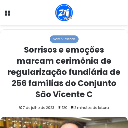
Menu
São Vicente
Sorrisos e emoções
marcam cerimônia de
regularização fundiária de
256 famílias do Conjunto
São Vicente C
7 de julho de 2023
120
2 minutos de leitura