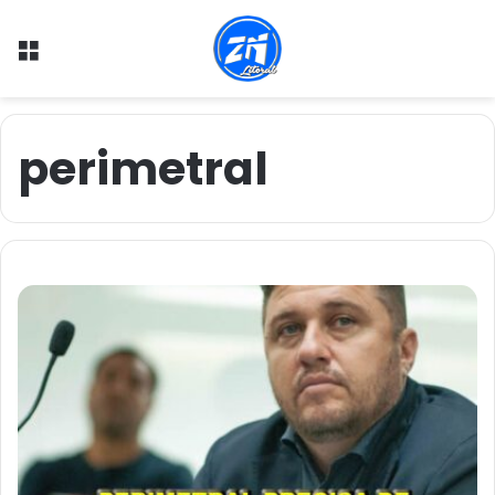
Menu
perimetral