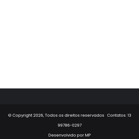
© Copyright 2026, Todos os direitos reservados Contatos: 13
99786-0297
Desenvolvido por
MP