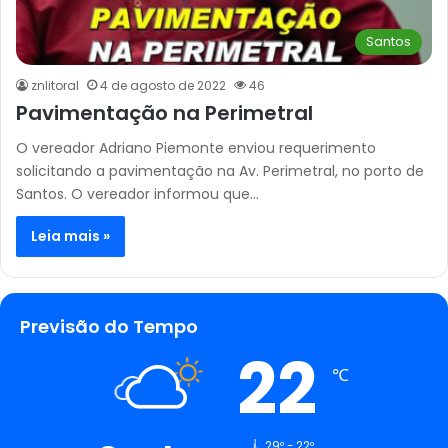
Santos
znlitoral
4 de agosto de 2022
46
Pavimentação na Perimetral
O vereador Adriano Piemonte enviou requerimento
solicitando a pavimentação na Av. Perimetral, no porto de
Santos. O vereador informou que…
Leia mais »
Previsão do Tempo
22
℃
29º - 22º