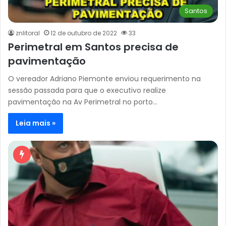
Santos
znlitoral
12 de outubro de 2022
33
Perimetral em Santos precisa de
pavimentação
O vereador Adriano Piemonte enviou requerimento na
sessão passada para que o executivo realize
pavimentação na Av Perimetral no porto…
Leia mais »