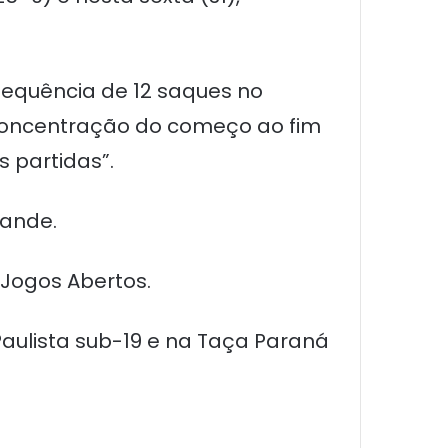
 sequência de 12 saques no
 concentração do começo ao fim
 partidas”.
rande.
 Jogos Abertos.
aulista sub-19 e na Taça Paraná