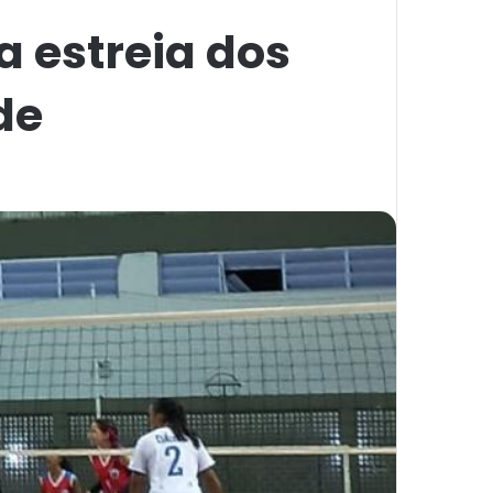
a estreia dos
de