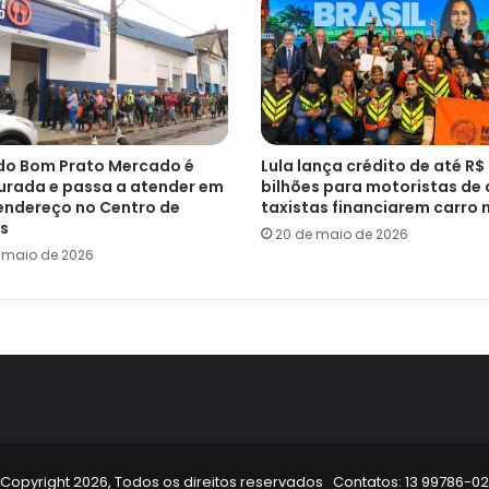
do Bom Prato Mercado é
Lula lança crédito de até R$
urada e passa a atender em
bilhões para motoristas de 
endereço no Centro de
taxistas financiarem carro 
s
20 de maio de 2026
e maio de 2026
Copyright 2026, Todos os direitos reservados Contatos: 13 99786-0