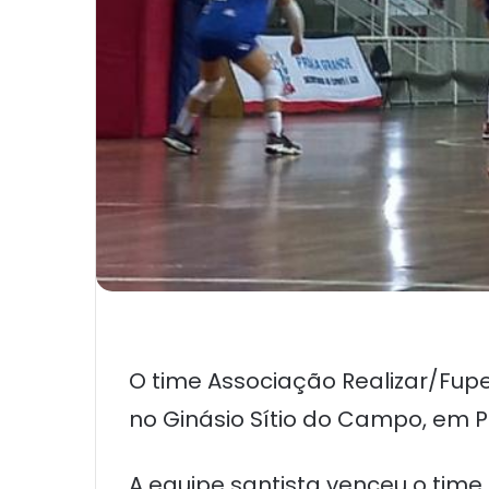
O time Associação Realizar/Fupe
no Ginásio Sítio do Campo, em Pr
A equipe santista venceu o time 