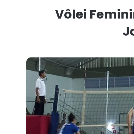
Vôlei Femini
J