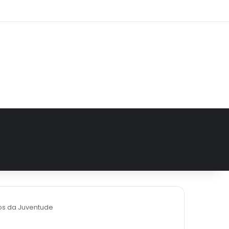
e
tagram
hos da Juventude