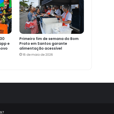
 30
Primeiro fim de semana do Bom
app e
Prato em Santos garante
novo
alimentação acessível
16 de maio de 2026
297