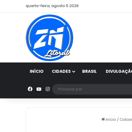
quarta-feira, agosto 5 2026
INÍCIO
CIDADES
BRASIL
DIVULGAÇÃ
Facebook
YouTube
Instagram
Início
/
Cidad