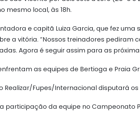
o mesmo local, às 18h.
antadora e capitã Luiza Garcia, que fez uma
re a vitória. “Nossos treinadores pediram
adas. Agora é seguir assim para as próximas
enfrentam as equipes de Bertioga e Praia G
ão Realizar/Fupes/Internacional disputará os
a participação da equipe no Campeonato P