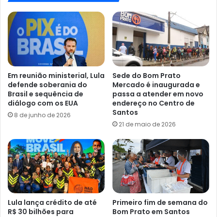
Em reunião ministerial, Lula
Sede do Bom Prato
defende soberania do
Mercado é inaugurada e
Brasil e sequência de
passa a atender em novo
diálogo com os EUA
endereço no Centro de
Santos
8 de junho de 2026
21 de maio de 2026
Lula lança crédito de até
Primeiro fim de semana do
R$ 30 bilhões para
Bom Prato em Santos