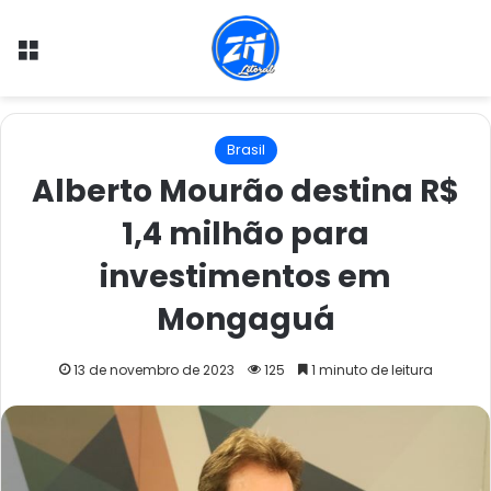
Menu
Brasil
Alberto Mourão destina R$
1,4 milhão para
investimentos em
Mongaguá
13 de novembro de 2023
125
1 minuto de leitura