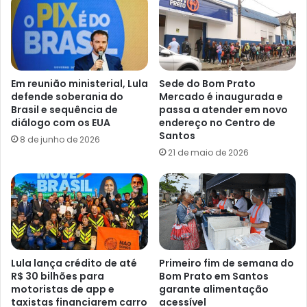
Em reunião ministerial, Lula
Sede do Bom Prato
defende soberania do
Mercado é inaugurada e
Brasil e sequência de
passa a atender em novo
diálogo com os EUA
endereço no Centro de
Santos
8 de junho de 2026
21 de maio de 2026
Lula lança crédito de até
Primeiro fim de semana do
R$ 30 bilhões para
Bom Prato em Santos
motoristas de app e
garante alimentação
taxistas financiarem carro
acessível