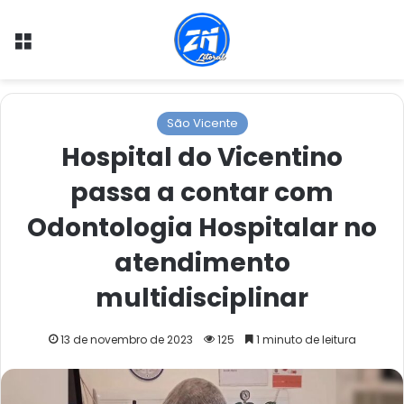
Menu
São Vicente
Hospital do Vicentino
passa a contar com
Odontologia Hospitalar no
atendimento
multidisciplinar
13 de novembro de 2023
125
1 minuto de leitura