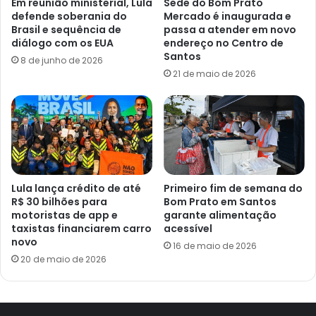
Em reunião ministerial, Lula
Sede do Bom Prato
defende soberania do
Mercado é inaugurada e
Brasil e sequência de
passa a atender em novo
diálogo com os EUA
endereço no Centro de
Santos
8 de junho de 2026
21 de maio de 2026
Lula lança crédito de até
Primeiro fim de semana do
R$ 30 bilhões para
Bom Prato em Santos
motoristas de app e
garante alimentação
taxistas financiarem carro
acessível
novo
16 de maio de 2026
20 de maio de 2026