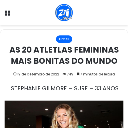
Menu
Brasil
AS 20 ATLETLAS FEMININAS
MAIS BONITAS DO MUNDO
19 de dezembro de 2022
749
7 minutos de leitura
STEPHANIE GILMORE – SURF – 33 ANOS