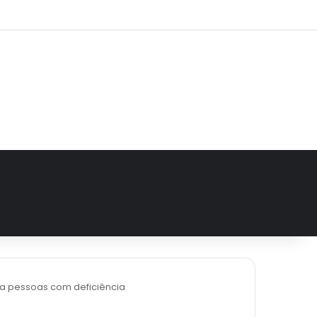
e
tagram
ara pessoas com deficiência