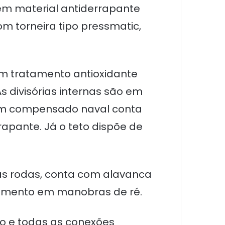
 em material antiderrapante
m torneira tipo pressmatic,
com tratamento antioxidante
s divisórias internas são em
 em compensado naval conta
apante. Já o teto dispõe de
 as rodas, conta com alavanca
igamento em manobras de ré.
o e todas as conexões