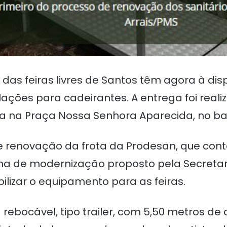
as feiras livres de Santos têm agora à dis
ões para cadeirantes. A entrega foi realiz
ada na Praça Nossa Senhora Aparecida, no ba
e renovação da frota da Prodesan, que cont
a de modernização proposto pela Secretaria
bilizar o equipamento para as feiras.
ebocável, tipo trailer, com 5,50 metros de