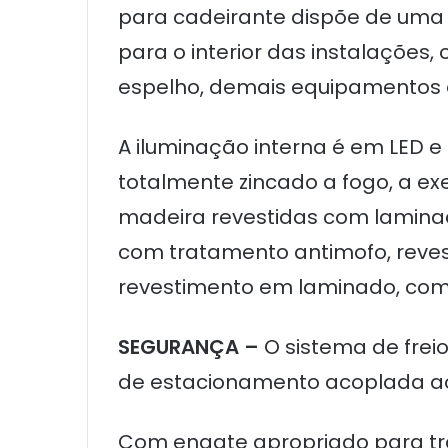
para cadeirante dispõe de uma 
para o interior das instalações
espelho, demais equipamentos e
A iluminação interna é em LED e
totalmente zincado a fogo, a ex
madeira revestidas com lamina
com tratamento antimofo, reves
revestimento em laminado, com
SEGURANÇA –
O sistema de freio
de estacionamento acoplada ao 
Com engate apropriado para tr