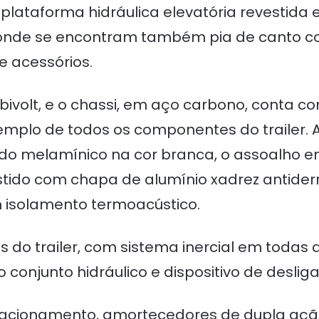
plataforma hidráulica elevatória revestida
, onde se encontram também pia de canto co
 acessórios.
 bivolt, e o chassi, em aço carbono, conta 
emplo de todos os componentes do trailer. A
do melamínico na cor branca, o assoalho
tido com chapa de alumínio xadrez antiderr
 isolamento termoacústico.
s do trailer, com sistema inercial em todas
conjunto hidráulico e dispositivo de desl
acionamento, amortecedores de dupla açã