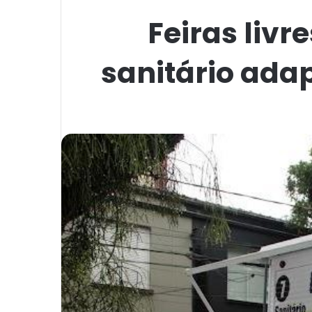
Feiras livr
sanitário ada