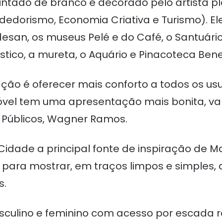
 pintado de branco e decorado pelo artista pl
edorismo, Economia Criativa e Turismo). Ele
odesan, os museus Pelé e do Café, o Santuár
stico, a mureta, o Aquário e Pinacoteca Bene
ação é oferecer mais conforto a todos os usu
móvel tem uma apresentação mais bonita, val
s Públicos, Wagner Ramos.
Cidade a principal fonte de inspiração de M
na para mostrar, em traços limpos e simples,
s.
lino e feminino com acesso por escada ret