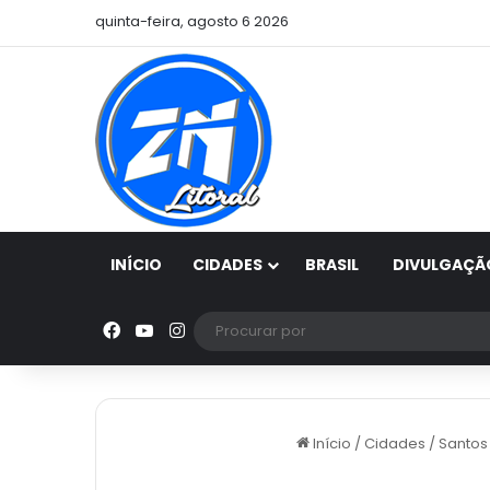
quinta-feira, agosto 6 2026
INÍCIO
CIDADES
BRASIL
DIVULGAÇÃ
Facebook
YouTube
Instagram
Início
/
Cidades
/
Santos