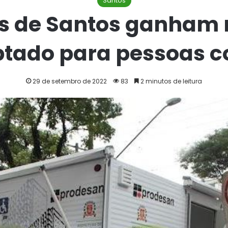
Santos
es de Santos ganham 
ptado para pessoas c
29 de setembro de 2022
83
2 minutos de leitura