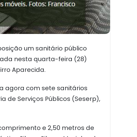
posição um sanitário público
ada nesta quarta-feira (28)
irro Aparecida.
a agora com sete sanitários
 de Serviços Públicos (Seserp),
 comprimento e 2,50 metros de