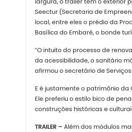
largura, o trailer tem o exterior
Seectur (Secretaria de Empreend
local, entre eles o prédio da Pr
Basílica do Embaré, o bonde turí
“O intuito do processo de renov
da acessibilidade, o sanitário 
afirmou o secretário de Serviço
E é justamente o patrimônio da 
Ele preferiu o estilo bico de pe
construções históricas e culturai
TRAILER –
Além dos módulos mascu