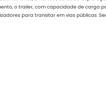
nto, o trailer, com capacidade de carga para
zadores para transitar em vias públicas. S