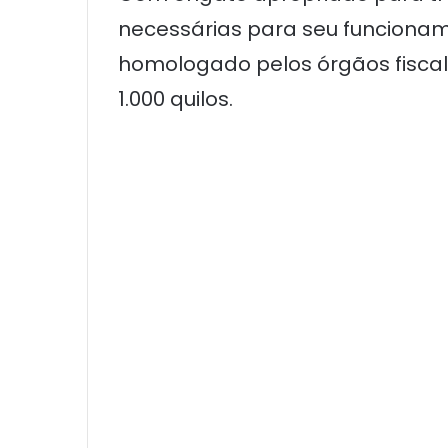
necessárias para seu funcioname
homologado pelos órgãos fiscali
1.000 quilos.