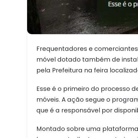
Frequentadores e comerciantes d
móvel dotado também de instalaç
pela Prefeitura na feira localiz
Esse é o primeiro do processo d
móveis. A ação segue o program
que é a responsável por disponi
Montado sobre uma plataforma r