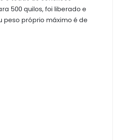
 500 quilos, foi liberado e
eu peso próprio máximo é de