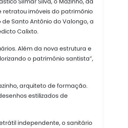
ástico Silmar Silva, o Mazinho, da
 retratou imóveis do patrimônio
io de Santo Antônio do Valongo, a
dicto Calixto.
ários. Além da nova estrutura e
orizando o patrimônio santista”,
azinho, arquiteto de formação.
 desenhos estilizados de
rátil independente, o sanitário