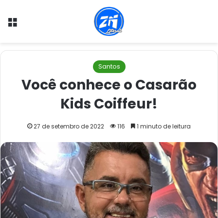
Menu
Santos
Você conhece o Casarão
Kids Coiffeur!
27 de setembro de 2022
116
1 minuto de leitura