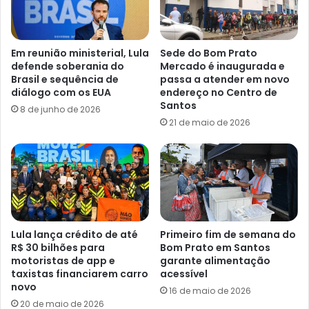
Em reunião ministerial, Lula
Sede do Bom Prato
defende soberania do
Mercado é inaugurada e
Brasil e sequência de
passa a atender em novo
diálogo com os EUA
endereço no Centro de
Santos
8 de junho de 2026
21 de maio de 2026
Lula lança crédito de até
Primeiro fim de semana do
R$ 30 bilhões para
Bom Prato em Santos
motoristas de app e
garante alimentação
taxistas financiarem carro
acessível
novo
16 de maio de 2026
20 de maio de 2026