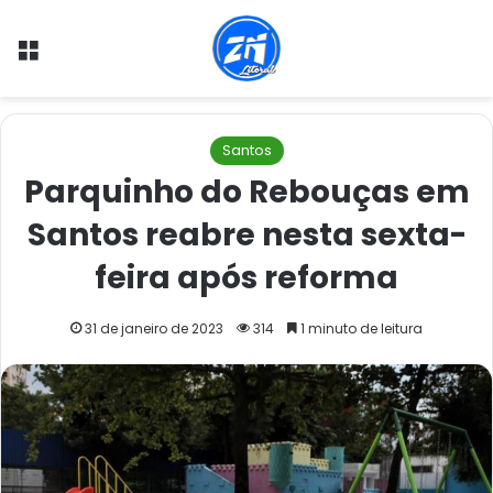
Menu
Santos
Parquinho do Rebouças em
Santos reabre nesta sexta-
feira após reforma
31 de janeiro de 2023
314
1 minuto de leitura