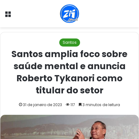
Menu
Santos
Santos amplia foco sobre
saúde mental e anuncia
Roberto Tykanori como
titular do setor
31 de janeiro de 2023
117
3 minutos de leitura