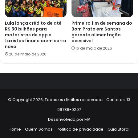
Lula lança crédito de até
Primeiro fim de semana do
R$ 30 bilhões para
Bom Prato em Santos
motoristas de app e
garante alimentação
taxistas financiarem carro
acessível
novo
16 de maio de 2026
20 de maio de 2026
© Copyright 2026, Todos os direitos reservados Contatos: 13
99786-0297
Desenvolvido por
MP
Home
Quem Somos
Política de privacidade
Guia Litoral