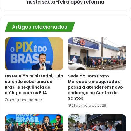
reforma
nesta sexta-feira após reforma
Artigos relacionados
Em reunião ministerial, Lula
Sede do Bom Prato
defende soberania do
Mercado é inaugurada e
Brasil e sequência de
passa a atender em novo
diálogo com os EUA
endereço no Centro de
Santos
8 de junho de 2026
21 de maio de 2026