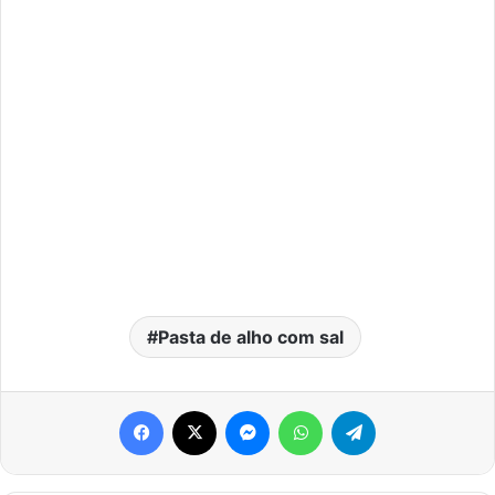
Pasta de alho com sal
Facebook
X
Messenger
WhatsApp
Telegram