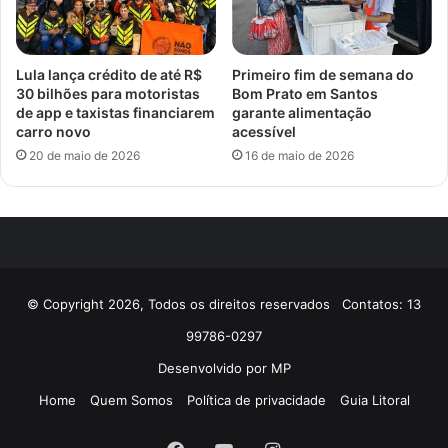
Lula lança crédito de até R$
Primeiro fim de semana do
30 bilhões para motoristas
Bom Prato em Santos
de app e taxistas financiarem
garante alimentação
carro novo
acessível
20 de maio de 2026
16 de maio de 2026
© Copyright 2026, Todos os direitos reservados Contatos: 13
99786-0297
Desenvolvido por
MP
Home
Quem Somos
Política de privacidade
Guia Litoral