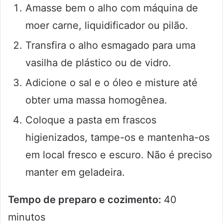
Amasse bem o alho com máquina de
moer carne, liquidificador ou pilão.
Transfira o alho esmagado para uma
vasilha de plástico ou de vidro.
Adicione o sal e o óleo e misture até
obter uma massa homogênea.
Coloque a pasta em frascos
higienizados, tampe-os e mantenha-os
em local fresco e escuro. Não é preciso
manter em geladeira.
Tempo de preparo e cozimento:
40
minutos