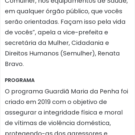
Comulher, nos equipamentos de Saúde,
em qualquer órgão público, que vocês
serão orientadas. Façam isso pela vida
de vocês”, apela a vice-prefeita e
secretária da Mulher, Cidadania e
Direitos Humanos (Semulher), Renata
Bravo.
PROGRAMA
O programa Guardiã Maria da Penha foi
criado em 2019 com o objetivo de
assegurar a integridade física e moral
de vítimas de violência doméstica,
protegendo-as dos agressores e