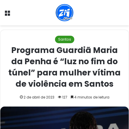
Menu
Santos
Programa Guardiã Maria
da Penha é “luz no fim do
túnel” para mulher vítima
de violência em Santos
2 de abril de 2023
127
4 minutos de leitura