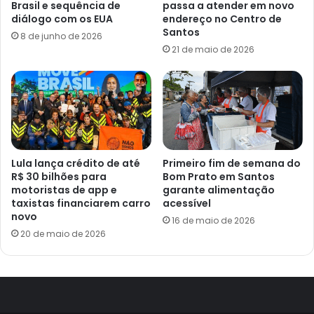
Brasil e sequência de
passa a atender em novo
diálogo com os EUA
endereço no Centro de
Santos
8 de junho de 2026
21 de maio de 2026
Lula lança crédito de até
Primeiro fim de semana do
R$ 30 bilhões para
Bom Prato em Santos
motoristas de app e
garante alimentação
taxistas financiarem carro
acessível
novo
16 de maio de 2026
20 de maio de 2026