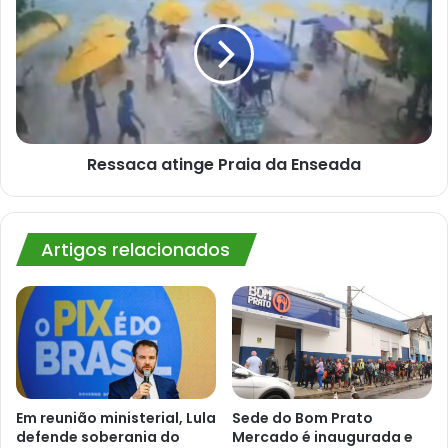
Praia
da
Enseada
Ressaca atinge Praia da Enseada
Artigos relacionados
Em reunião ministerial, Lula
Sede do Bom Prato
defende soberania do
Mercado é inaugurada e