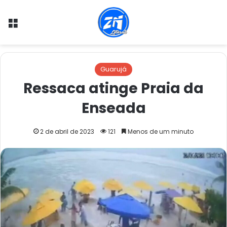
Menu
Guarujá
Ressaca atinge Praia da
Enseada
2 de abril de 2023
121
Menos de um minuto